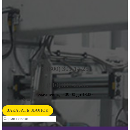
8 (800) 301-14-25
8 (910) 395-25-90
ежедневно, с 09:00 до 18:00
info@new-victory.ru
ЗАКАЗАТЬ ЗВОНОК