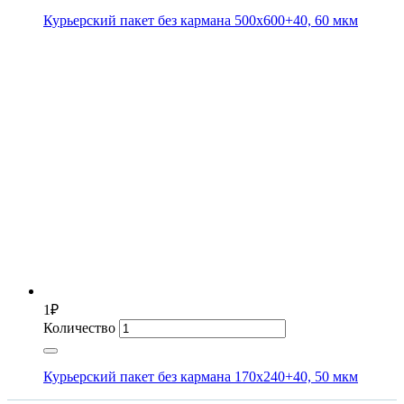
Курьерский пакет без кармана 500х600+40, 60 мкм
1
₽
Количество
Курьерский пакет без кармана 170х240+40, 50 мкм