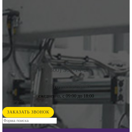
8 (800) 301-14-25
8 (910) 395-25-90
ежедневно, с 09:00 до 18:00
info@new-victory.ru
ЗАКАЗАТЬ ЗВОНОК