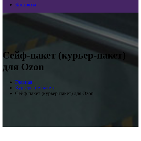
Контакты
Сейф-пакет (курьер-пакет)
для Ozon
Главная
Курьерские пакеты
Сейф-пакет (курьер-пакет) для Ozon