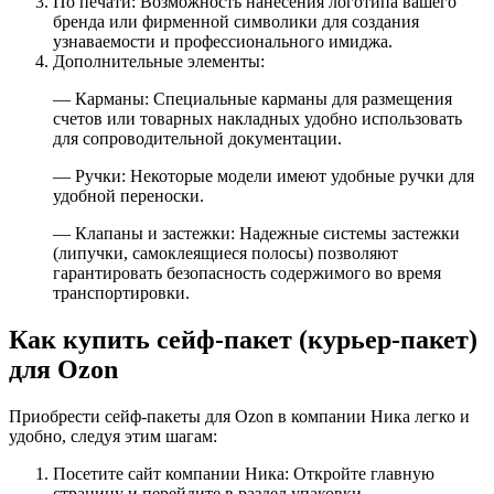
По печати: Возможность нанесения логотипа вашего
бренда или фирменной символики для создания
узнаваемости и профессионального имиджа.
Дополнительные элементы:
— Карманы: Специальные карманы для размещения
счетов или товарных накладных удобно использовать
для сопроводительной документации.
— Ручки: Некоторые модели имеют удобные ручки для
удобной переноски.
— Клапаны и застежки: Надежные системы застежки
(липучки, самоклеящиеся полосы) позволяют
гарантировать безопасность содержимого во время
транспортировки.
Как купить сейф-пакет (курьер-пакет)
для Ozon
Приобрести сейф-пакеты для Ozon в компании Ника легко и
удобно, следуя этим шагам:
Посетите сайт компании Ника: Откройте главную
страницу и перейдите в раздел упаковки.