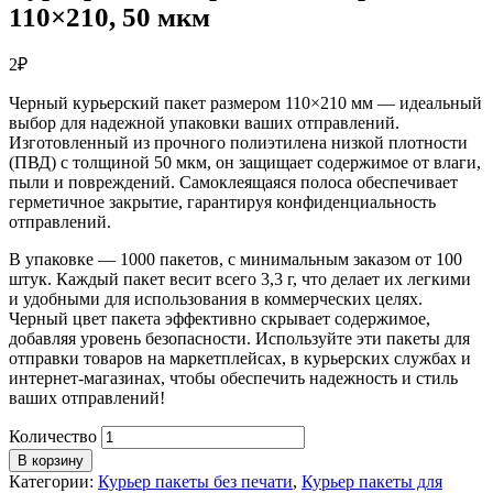
110×210, 50 мкм
2
₽
Черный курьерский пакет размером 110×210 мм — идеальный
выбор для надежной упаковки ваших отправлений.
Изготовленный из прочного полиэтилена низкой плотности
(ПВД) с толщиной 50 мкм, он защищает содержимое от влаги,
пыли и повреждений. Самоклеящаяся полоса обеспечивает
герметичное закрытие, гарантируя конфиденциальность
отправлений.
В упаковке — 1000 пакетов, с минимальным заказом от 100
штук. Каждый пакет весит всего 3,3 г, что делает их легкими
и удобными для использования в коммерческих целях.
Черный цвет пакета эффективно скрывает содержимое,
добавляя уровень безопасности. Используйте эти пакеты для
отправки товаров на маркетплейсах, в курьерских службах и
интернет-магазинах, чтобы обеспечить надежность и стиль
ваших отправлений!
Количество
В корзину
Категории:
Курьер пакеты без печати
,
Курьер пакеты для