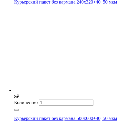
Курьерский пакет без кармана 240х320+40, 50 мкм
8
₽
Количество
Курьерский пакет без кармана 500х600+40, 50 мкм