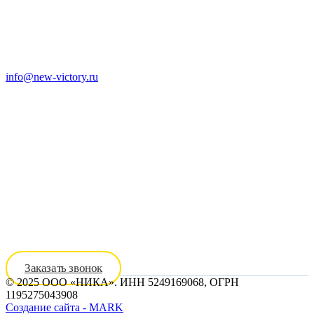
info@new-victory.ru
8 (800) 301-14-25
8 (910) 395-25-90
Заказать звонок
© 2025 ООО «НИКА». ИНН 5249169068, ОГРН
1195275043908
Создание сайта - MARK