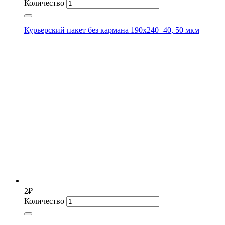
Количество
Курьерский пакет без кармана 190х240+40, 50 мкм
2
₽
Количество