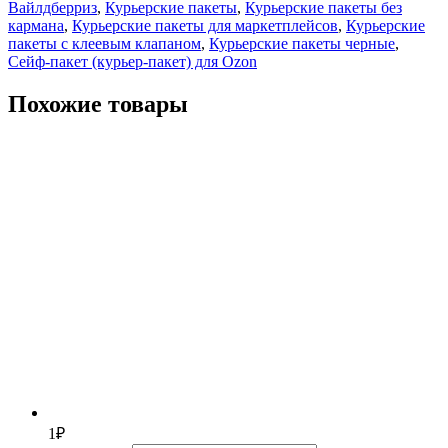
Вайлдберриз
,
Курьерские пакеты
,
Курьерские пакеты без
кармана
,
Курьерские пакеты для маркетплейсов
,
Курьерские
пакеты с клеевым клапаном
,
Курьерские пакеты черные
,
Сейф-пакет (курьер-пакет) для Ozon
Похожие товары
1
₽