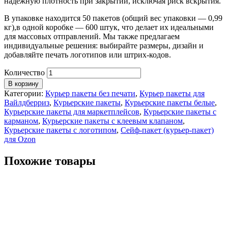
надежную плотность при закрытии, исключая риск вскрытия.
В упаковке находится 50 пакетов (общий вес упаковки — 0,99
кг),в одной коробке — 600 штук, что делает их идеальными
для массовых отправлений. Мы также предлагаем
индивидуальные решения: выбирайте размеры, дизайн и
добавляйте печать логотипов или штрих-кодов.
Количество
В корзину
Категории:
Курьер пакеты без печати
,
Курьер пакеты для
Вайлдберриз
,
Курьерские пакеты
,
Курьерские пакеты белые
,
Курьерские пакеты для маркетплейсов
,
Курьерские пакеты с
карманом
,
Курьерские пакеты с клеевым клапаном
,
Курьерские пакеты с логотипом
,
Сейф-пакет (курьер-пакет)
для Ozon
Похожие товары