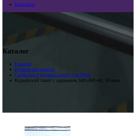
Контакты
Каталог
Главная
Курьерские пакеты
Сейф-пакет (курьер-пакет) для Ozon
Курьерский пакет с карманом 340х460+40, 50 мкм