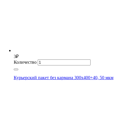
3
₽
Количество
Курьерский пакет без кармана 300х400+40, 50 мкм