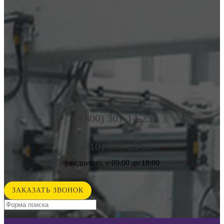
8 (800) 301-14-25
8 (910) 395-25-90
ежедневно, с 09:00 до 18:00
info@new-victory.ru
ЗАКАЗАТЬ ЗВОНОК