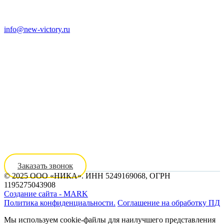
info@new-victory.ru
8 (800) 301-14-25
8 (910) 395-25-90
Заказать звонок
© 2025 ООО «НИКА». ИНН 5249169068, ОГРН
1195275043908
Создание сайта - MARK
Политика конфиденциальности.
Соглашение на обработку ПД
Мы используем cookie-файлы для наилучшего представления