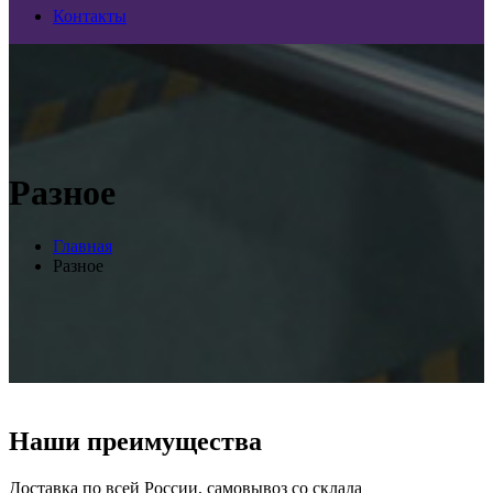
Контакты
Разное
Главная
Разное
Наши преимущества
Доставка по всей России, самовывоз со склада