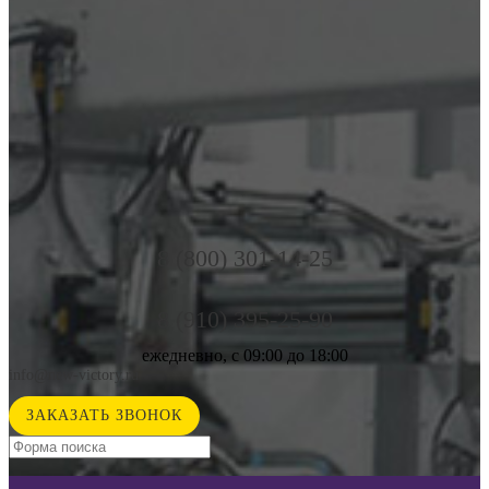
8 (800) 301-14-25
8 (910) 395-25-90
ежедневно, с 09:00 до 18:00
info@new-victory.ru
ЗАКАЗАТЬ ЗВОНОК