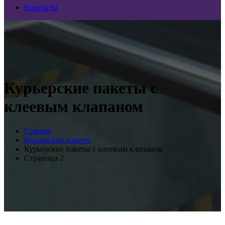
Контакты
Курьерские пакеты с
клеевым клапаном
Главная
Курьерские пакеты
Курьерские пакеты с клеевым клапаном
Страница 2