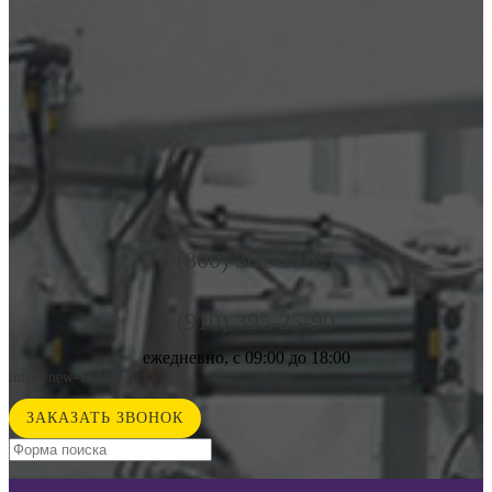
8 (800) 301-14-25
8 (910) 395-25-90
ежедневно, с 09:00 до 18:00
info@new-victory.ru
ЗАКАЗАТЬ ЗВОНОК