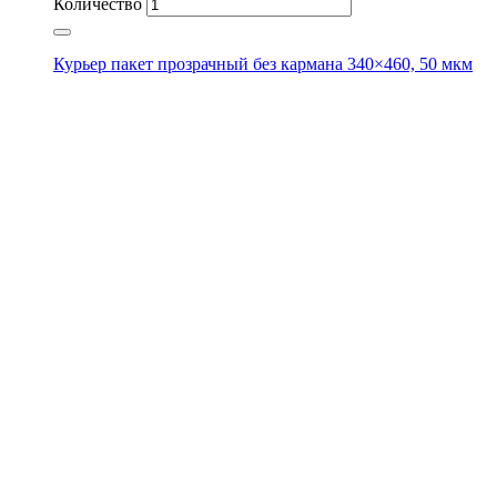
Количество
Курьер пакет прозрачный без кармана 340×460, 50 мкм