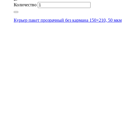
Количество
Курьер пакет прозрачный без кармана 150×210, 50 мкм