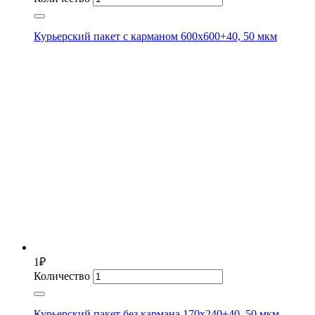
Курьерский пакет с карманом 600х600+40, 50 мкм
1
₽
Количество
Курьерский пакет без кармана 170х240+40, 50 мкм