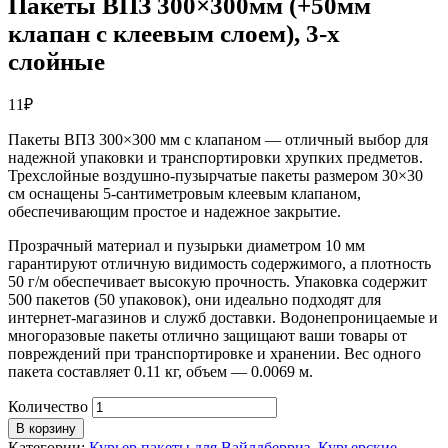
Пакеты ВПЗ 300×300мм (+50мм
клапан с клеевым слоем), 3-х
слойные
11
₽
Пакеты ВПЗ 300×300 мм с клапаном — отличный выбор для
надежной упаковки и транспортировки хрупких предметов.
Трехслойные воздушно-пузырчатые пакеты размером 30×30
см оснащены 5-сантиметровым клеевым клапаном,
обеспечивающим простое и надежное закрытие.
Прозрачный материал и пузырьки диаметром 10 мм
гарантируют отличную видимость содержимого, а плотность
50 г/м обеспечивает высокую прочность. Упаковка содержит
500 пакетов (50 упаковок), они идеально подходят для
интернет-магазинов и служб доставки. Водонепроницаемые и
многоразовые пакеты отлично защищают ваши товары от
повреждений при транспортировке и хранении. Вес одного
пакета составляет 0.11 кг, объем — 0.0069 м.
Количество
В корзину
Категории:
Курьер пакеты для Вайлдберриз
,
Курьерские