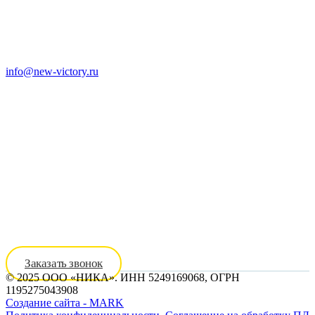
info@new-victory.ru
8 (800) 301-14-25
8 (910) 395-25-90
Заказать звонок
© 2025 ООО «НИКА». ИНН 5249169068, ОГРН
1195275043908
Создание сайта - MARK