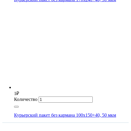
1
₽
Количество
Курьерский пакет без кармана 100х150+40, 50 мкм
ИНФОРМАЦИЯ